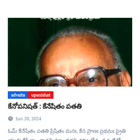
advaita
upanishat
కేనోపనిషత్ : కేనేషితం పతతి
Jun 20, 2024
ఓమ్ కేనేషితం పతతి ప్రేషితం మనః, కేన ప్రాణః ప్రథమః ప్రైతి