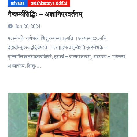
advaita
naishkarmya siddhi
नैष्कर्म्यसिद्धिः – अज्ञानिप्रवर्तनम्
Jun 20, 2024
मृत्स्नेभके यथेभत्वं शिशुरध्यस्य वल्गति ।अध्यस्याऽऽत्मनि
देहादीन्मूढस्तद्वद्विचेष्टते ॥५९॥इभत्वशून्येऽपि मृत्स्नेभके =
मृन्निर्मितकलभाकारविशेषे, इभत्वंं = सत्यगजत्वम्, अध्यस्य = भ्रान्त्या
अध्यारोप्य, शिशुः…