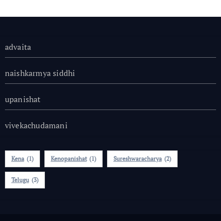
advaita
naishkarmya siddhi
upanishat
vivekachudamani
Kena
(1)
Kenopanishat
(1)
Sureshwaracharya
(2)
Telugu
(3)