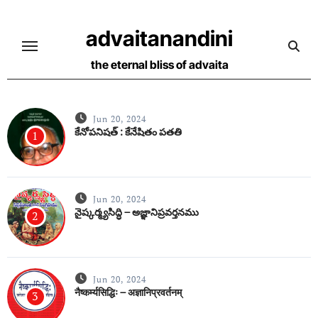
Skip
to
advaitanandini
content
the eternal bliss of advaita
Jun 20, 2024
కేనోపనిషత్ : కేనేషితం పతతి
1
Jun 20, 2024
నైష్కర్మ్యసిద్ధి – అజ్ఞానిప్రవర్తనము
2
Jun 20, 2024
नैष्कर्म्यसिद्धिः – अज्ञानिप्रवर्तनम्
3