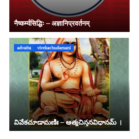
नैष्कर्म्यसिद्धिः – अज्ञानिप्रवर्तनम्
advaita
vivekachudamani
వివేకచూడామణిః – ఆత్మచిన్తనవిధానమ్ ।